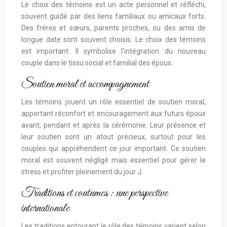
Le choix des témoins est un acte personnel et réfléchi,
souvent guidé par des liens familiaux ou amicaux forts.
Des frères et sœurs, parents proches, ou des amis de
longue date sont souvent choisis. Le choix des témoins
est important. Il symbolise l’intégration du nouveau
couple dans le tissu social et familial des époux.
Soutien moral et accompagnement
Les témoins jouent un rôle essentiel de soutien moral,
apportant réconfort et encouragement aux futurs époux
avant, pendant et après la cérémonie. Leur présence et
leur soutien sont un atout précieux, surtout pour les
couples qui appréhendent ce jour important. Ce soutien
moral est souvent négligé mais essentiel pour gérer le
stress et profiter pleinement du jour J.
Traditions et coutumes : une perspective
internationale
Les traditions entourant le rôle des témoins varient selon