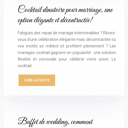
Cocktail dinatoire pour marriage, une
option élégante et décontractée!
Fatigués des repas de mariage interminables ? Rêvez-
vous d’une célébration élégante mais décontractée où
vos invités se mêlent et profitent pleinement ? Les
mariages cocktail gagnent en popularité : une solution
flexible et conviviale pour célébrer votre union. Le
cocktail…
LIRE LA SUITE
Buffet de wedding, comment